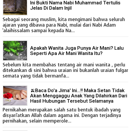
Ini Bukti Nama Nabi Muhammad Tertulis
Jelas Di Dalam Injil
Sebagai seorang muslim, kita mengimani bahwa seluruh
ajaran yang dibawa para Nabi, mulai dari Nabi Adam
'alaihissalam sampai kepada Na...
Apakah Wanita Juga Punya Air Mani? Lalu
Seperti Apa Air Mani Wanita Itu?
Sebelum kita membahas tentang air mani wanita , perlu
ditekankan di sini bahwa uraian ini bukanlah uraian fulgar
semata yang tidak bermanfa...
🍌Baca Do'a Jima' Ini...!! Maka Setan Tidak
Akan Menggaggu Anak Yang Dilahirkan Dari
Hasil Hubungan Tersebut Selamanya
Pernikahan merupakan salah satu bentuk ibadah yang
disyari'atkan Allah dalam agama ini. Dengan terjadinya
pernihakan, selain memperole...