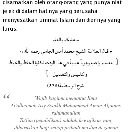
disamarkan oleh orang-orang yang punya niat
jelek di dalam hatinya yang berusaha
menyesatkan ummat Islam dari diennya yang
lurus.
عليكم بالعلم…
‏• قـال العلامة الشيخ محمد أمان الجامي رحمه الله :-
〘 التعليـم واجب وجوباً عينياً في هذا الوقت لكثرة الخلط والخبط
والتلبيس والتضـليل 〙
شرح الواسطـية(276)
Wajib bagimu menuntut Ilmu
Al'allaamah Asy Syaikh Muhammad Aman Aljaamy
rahimahullah
Ta'lim (pendidikan) adalah kewajiban yang
diharuskan bagi setiap pribadi muslim di zaman