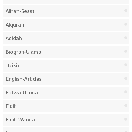
Aliran-Sesat
Alquran
Aqidah
Biografi-Ulama
Dzikir
English-Articles
Fatwa-Ulama
Fiqih
Fiqih Wanita