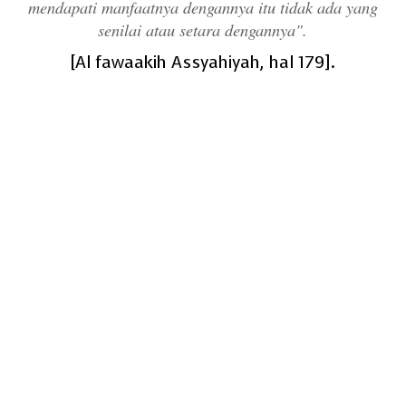
mendapati manfaatnya dengannya itu tidak ada yang
senilai atau setara dengannya".
[Al fawaakih Assyahiyah, hal 179].