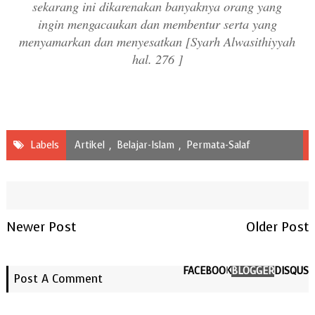
sekarang ini dikarenakan banyaknya orang yang
ingin mengacaukan dan membentur serta yang
menyamarkan dan menyesatkan [Syarh Alwasithiyyah
hal. 276 ]
Labels
Artikel
,
Belajar-Islam
,
Permata-Salaf
Newer Post
Older Post
FACEBOOK
BLOGGER
DISQUS
Post A Comment