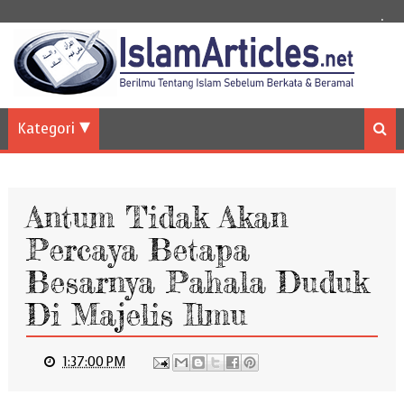
.
Kategori
Antum Tidak Akan
Percaya Betapa
Besarnya Pahala Duduk
Di Majelis Ilmu
1:37:00 PM