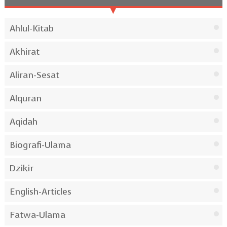
Ahlul-Kitab
Akhirat
Aliran-Sesat
Alquran
Aqidah
Biografi-Ulama
Dzikir
English-Articles
Fatwa-Ulama