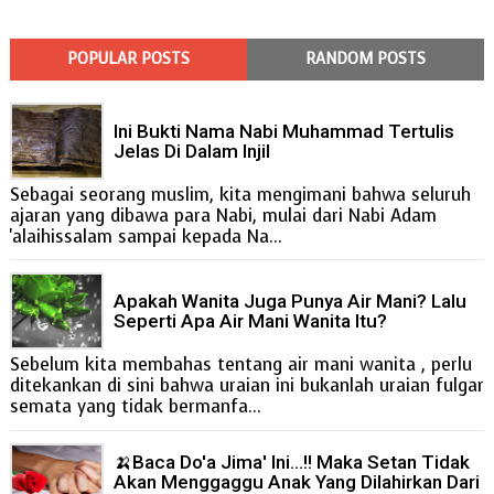
POPULAR POSTS
RANDOM POSTS
Ini Bukti Nama Nabi Muhammad Tertulis
Jelas Di Dalam Injil
Sebagai seorang muslim, kita mengimani bahwa seluruh
ajaran yang dibawa para Nabi, mulai dari Nabi Adam
'alaihissalam sampai kepada Na...
Apakah Wanita Juga Punya Air Mani? Lalu
Seperti Apa Air Mani Wanita Itu?
Sebelum kita membahas tentang air mani wanita , perlu
ditekankan di sini bahwa uraian ini bukanlah uraian fulgar
semata yang tidak bermanfa...
🍌Baca Do'a Jima' Ini...!! Maka Setan Tidak
Akan Menggaggu Anak Yang Dilahirkan Dari