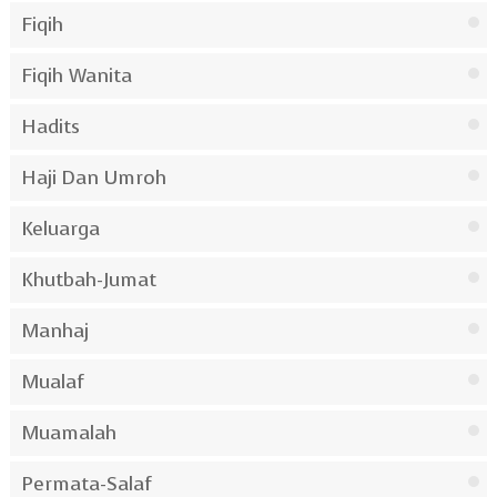
Fiqih
Fiqih Wanita
Hadits
Haji Dan Umroh
Keluarga
Khutbah-Jumat
Manhaj
Mualaf
Muamalah
Permata-Salaf