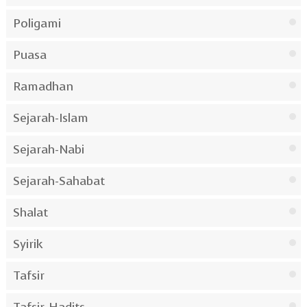
Poligami
Puasa
Ramadhan
Sejarah-Islam
Sejarah-Nabi
Sejarah-Sahabat
Shalat
Syirik
Tafsir
Tafsir-Hadits