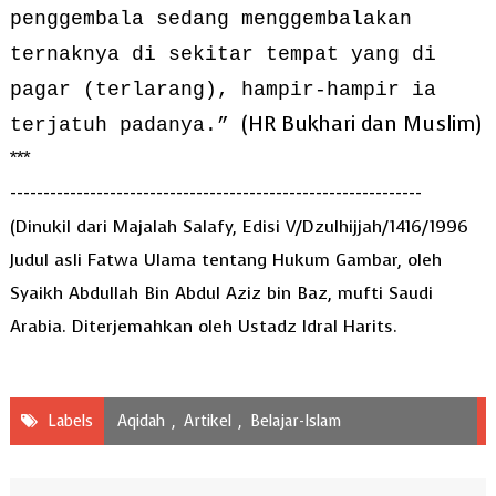
penggembala sedang menggembalakan
ternaknya di sekitar tempat yang di
pagar (terlarang), hampir-hampir ia
(HR Bukhari dan Muslim)
terjatuh padanya.”
***
--------------------------------------------------------------
(Dinukil dari Majalah Salafy, Edisi V/Dzulhijjah/1416/1996
Judul asli Fatwa Ulama tentang Hukum Gambar, oleh
Syaikh Abdullah Bin Abdul Aziz bin Baz, mufti Saudi
Arabia. Diterjemahkan oleh Ustadz Idral Harits.
Labels
Aqidah
,
Artikel
,
Belajar-Islam