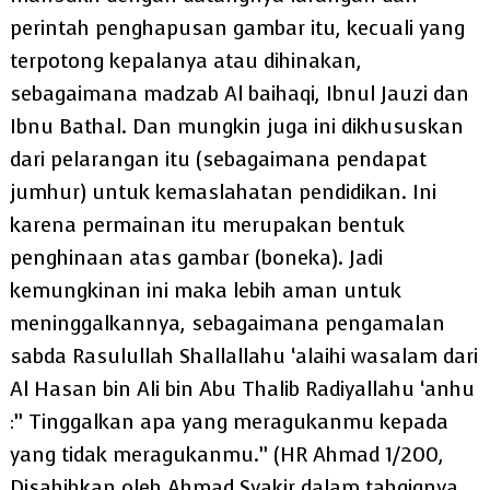
perintah penghapusan gambar itu, kecuali yang
terpotong kepalanya atau dihinakan,
sebagaimana madzab Al baihaqi, Ibnul Jauzi dan
Ibnu Bathal. Dan mungkin juga ini dikhususkan
dari pelarangan itu (sebagaimana pendapat
jumhur) untuk kemaslahatan pendidikan. Ini
karena permainan itu merupakan bentuk
penghinaan atas gambar (boneka). Jadi
kemungkinan ini maka lebih aman untuk
meninggalkannya, sebagaimana pengamalan
sabda Rasulullah Shallallahu ‘alaihi wasalam dari
Al Hasan bin Ali bin Abu Thalib Radiyallahu ‘anhu
:” Tinggalkan apa yang meragukanmu kepada
yang tidak meragukanmu.” (HR Ahmad 1/200,
Disahihkan oleh Ahmad Syakir dalam tahqiqnya