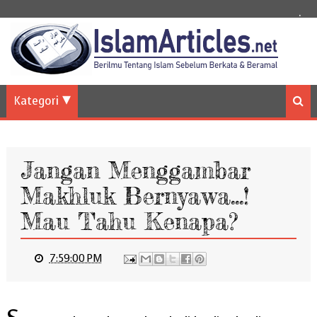
.
Kategori
Jangan Menggambar
Makhluk Bernyawa...!
Mau Tahu Kenapa?
7:59:00 PM