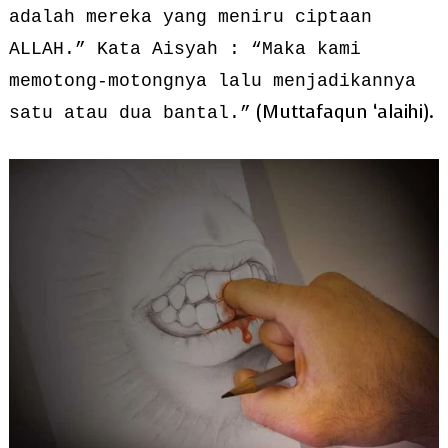
adalah mereka yang meniru ciptaan
ALLAH.” Kata Aisyah : “Maka kami
memotong-motongnya lalu menjadikannya
(Muttafaqun ‘alaihi).
satu atau dua bantal.”