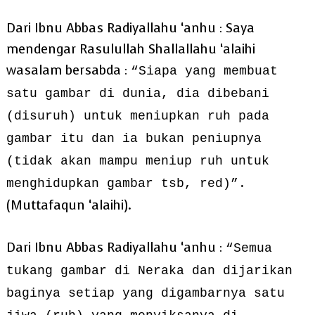
Dari Ibnu Abbas Radiyallahu ‘anhu : Saya
mendengar Rasulullah Shallallahu ‘alaihi
wasalam bersabda :
“Siapa yang membuat
satu gambar di dunia, dia dibebani
(disuruh) untuk meniupkan ruh pada
gambar itu dan ia bukan peniupnya
(tidak akan mampu meniup ruh untuk
menghidupkan gambar tsb, red)”.
(Muttafaqun ‘alaihi).
Dari Ibnu Abbas Radiyallahu ‘anhu :
“Semua
tukang gambar di Neraka dan dijarikan
baginya setiap yang digambarnya satu