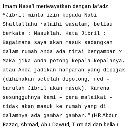
Imam Nasa’I meriwayatkan dengan lafadz :
“Jibril minta izin kepada Nabi
Shallallahu ‘alaihi wasalam, beliau
berkata : Masuklah. Kata Jibril :
Bagaimana saya akan masuk sedangkan
dalam rumah Anda ada tirai bergambar ?
Maka jika Anda potong kepala-kepalanya,
atau Anda jadikan hamparan yang dipijak
(dihinakan setelah dipotong, red –
barulah Jibril akan masuk). Karena
sesungguhnya kami – para malaikat –
tidak akan masuk ke rumah yang di
(HR Abdur
dalamnya ada gambar-gambar.”
Razaq, Ahmad, Abu Dawud, Tirmidzi dan beliau