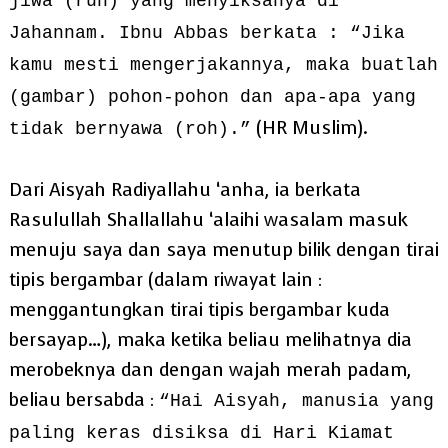
jiwa (ruh) yang menyiksanya di
Jahannam. Ibnu Abbas berkata : “Jika
kamu mesti mengerjakannya, maka buatlah
(gambar) pohon-pohon dan apa-apa yang
(HR Muslim).
tidak bernyawa (roh).”
Dari Aisyah Radiyallahu ‘anha, ia berkata
Rasulullah Shallallahu ‘alaihi wasalam masuk
menuju saya dan saya menutup bilik dengan tirai
tipis bergambar (dalam riwayat lain :
menggantungkan tirai tipis bergambar kuda
bersayap…), maka ketika beliau melihatnya dia
merobeknya dan dengan wajah merah padam,
beliau bersabda :
“Hai Aisyah, manusia yang
paling keras disiksa di Hari Kiamat