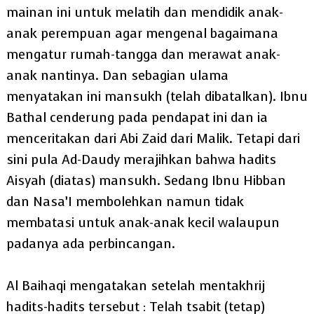
mainan ini untuk melatih dan mendidik anak-
anak perempuan agar mengenal bagaimana
mengatur rumah-tangga dan merawat anak-
anak nantinya. Dan sebagian ulama
menyatakan ini mansukh (telah dibatalkan). Ibnu
Bathal cenderung pada pendapat ini dan ia
menceritakan dari Abi Zaid dari Malik. Tetapi dari
sini pula Ad-Daudy merajihkan bahwa hadits
Aisyah (diatas) mansukh. Sedang Ibnu Hibban
dan Nasa’I membolehkan namun tidak
membatasi untuk anak-anak kecil walaupun
padanya ada perbincangan.
Al Baihaqi mengatakan setelah mentakhrij
hadits-hadits tersebut : Telah tsabit (tetap)