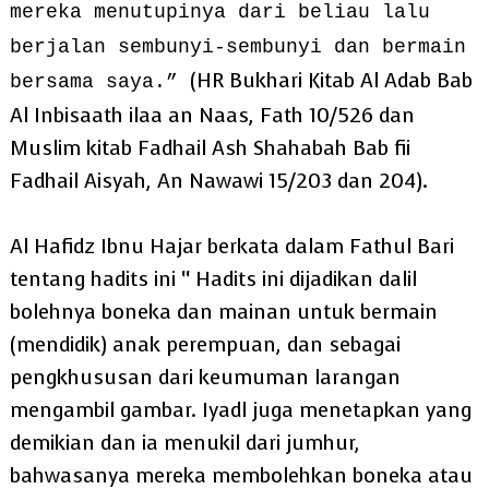
mereka menutupinya dari beliau lalu
berjalan sembunyi-sembunyi dan bermain
(HR Bukhari Kitab Al Adab Bab
bersama saya.”
Al Inbisaath ilaa an Naas, Fath 10/526 dan
Muslim kitab Fadhail Ash Shahabah Bab fii
Fadhail Aisyah, An Nawawi 15/203 dan 204).
Al Hafidz Ibnu Hajar berkata dalam Fathul Bari
tentang hadits ini “ Hadits ini dijadikan dalil
bolehnya boneka dan mainan untuk bermain
(mendidik) anak perempuan, dan sebagai
pengkhususan dari keumuman larangan
mengambil gambar. Iyadl juga menetapkan yang
demikian dan ia menukil dari jumhur,
bahwasanya mereka membolehkan boneka atau