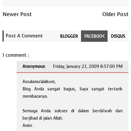
Newer Post
Older Post
Post A Comment
BLOGGER
FACEBOOK
DISQUS
1 comment :
Anonymous
Friday, January 23, 2009 8:57:00 PM
Assalamu'alaikum,
Blog Anda sangat bagus, Saya sangat tertarik
membacanya.
Semoga Anda sukses di dalam berda'wah dan
berjihad di jalan Allah.
Amin