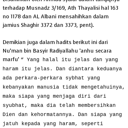
terhadap Musnadz 3/169, Ath Thayalisi hal 163
no 1178 dan AL Albani mensahihkan dalam
jamius Shaghir 3372 dan 3373, pent).
Demikian juga dalam hadits berikut ini dari
Nu’man bin Basyir Radiyallahu ‘anhu secara
marfu’
“ Yang halal itu jelas dan yang
haram itu jelas. Dan diantara keduanya
ada perkara-perkara sybhat yang
kebanyakan manusia tidak mengetahuinya,
maka siapa yang menjaga diri dari
syubhat, maka dia telah membersihkan
Dien dan kehormatannya. Dan siapa yang
jatuh kepada yang haram, seperti