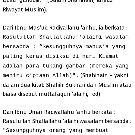
atau gandum.”
Riwayat Muslim).
Dari Ibnu Mas’ud Radiyallahu ‘anhu, ia berkata :
Rasulullah Shallallahu ‘alaihi wasalam
bersabda : “Sesungguhnya manusia yang
paling keras disiksa di hari Kiamat
adalah para tukang gambar (mereka yang
(Shahihain – yakni
meniru ciptaan Allah)".
dalam dua kitab Shahih Bukhari dan Muslim atau
biasa disebut muttafaqun ‘alaihi, red)
Dari Ibnu Umar Radiyallahu ‘anhu berkata :
Rasulullah Shallallahu ‘alaihi wasalam bersabda :
"Sesungguhnya orang yang membuat