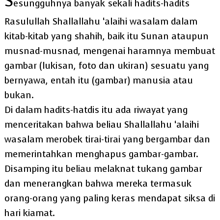
S
esungguhnya banyak sekali hadits-hadits
Rasulullah Shallallahu ‘alaihi wasalam dalam
kitab-kitab yang shahih, baik itu Sunan ataupun
musnad-musnad, mengenai haramnya membuat
gambar (lukisan, foto dan ukiran) sesuatu yang
bernyawa, entah itu (gambar) manusia atau
bukan.
Di dalam hadits-hatdis itu ada riwayat yang
menceritakan bahwa beliau Shallallahu ‘alaihi
wasalam merobek tirai-tirai yang bergambar dan
memerintahkan menghapus gambar-gambar.
Disamping itu beliau melaknat tukang gambar
dan menerangkan bahwa mereka termasuk
orang-orang yang paling keras mendapat siksa di
hari kiamat.