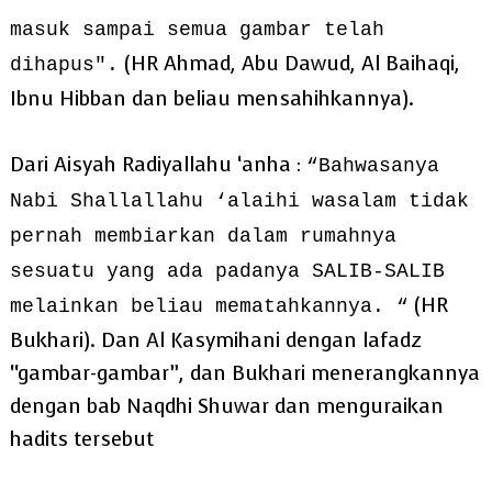
masuk sampai semua gambar telah
(HR Ahmad, Abu Dawud, Al Baihaqi,
dihapus".
Ibnu Hibban dan beliau mensahihkannya).
Dari Aisyah Radiyallahu ‘anha :
“Bahwasanya
Nabi Shallallahu ‘alaihi wasalam tidak
pernah membiarkan dalam rumahnya
sesuatu yang ada padanya SALIB-SALIB
(HR
melainkan beliau mematahkannya. “
Bukhari). Dan Al Kasymihani dengan lafadz
“gambar-gambar”, dan Bukhari menerangkannya
dengan bab Naqdhi Shuwar dan menguraikan
hadits tersebut