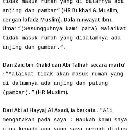
tidak masuk rumah yang di dalamnya ada
(HR Bukhari & Muslim,
anjing dan gambar”
dengan lafadz Muslim). Dalam riwayat Ibnu
Umar
“(Sesungguhnya kami para) Malaikat
tidak masuk rumah yang didalamnya ada
anjing dan gambar.”.
Dari Zaid bin Khalid dari Abi Talhah secara marfu’
:
“Malaikat tidak akan masuk rumah yang
di dalamnya ada anjing dan patung
(HR Muslim).
(gambar).”
Dari Abi al Hayyaj Al Asadi, ia berkata :
"Ali
mengatakan pada saya : Maukah kamu saya
utus kepada apa yang saya pernah diutus