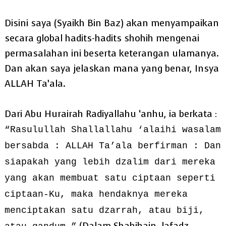
Disini saya (Syaikh Bin Baz) akan menyampaikan
secara global hadits-hadits shohih mengenai
permasalahan ini beserta keterangan ulamanya.
Dan akan saya jelaskan mana yang benar, Insya
ALLAH Ta’ala.
Dari Abu Hurairah Radiyallahu ‘anhu, ia berkata :
“Rasulullah Shallallahu ‘alaihi wasalam
bersabda : ALLAH Ta’ala berfirman : Dan
siapakah yang lebih dzalim dari mereka
yang akan membuat satu ciptaan seperti
ciptaan-Ku, maka hendaknya mereka
menciptakan satu dzarrah, atau biji,
(Dalam Shahihain, lafadz