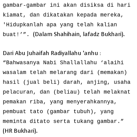
gambar-gambar ini akan disiksa di hari
kiamat, dan dikatakan kepada mereka,
'Hidupkanlah apa yang telah kalian
(Dalam Shahihain, lafadz Bukhari).
buat!’”.
Dari Abu Juhaifah Radiyallahu ‘anhu :
“Bahwasanya Nabi Shallallahu ‘alaihi
wasalam telah melarang dari (memakan)
hasil (jual beli) darah, anjing, usaha
pelacuran, dan (beliau) telah melaknat
pemakan riba, yang menyerahkannya,
pembuat tato (gambar tubuh), yang
meminta ditato serta tukang gambar.”
(HR Bukhari).