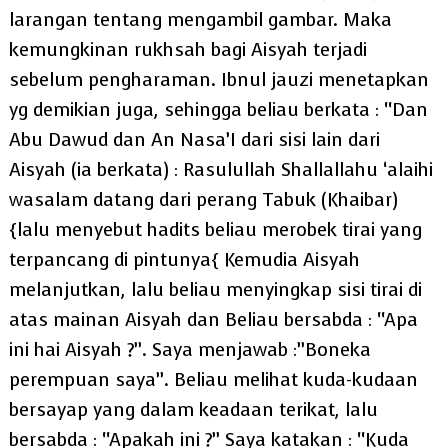
larangan tentang mengambil gambar. Maka
kemungkinan rukhsah bagi Aisyah terjadi
sebelum pengharaman. Ibnul jauzi menetapkan
yg demikian juga, sehingga beliau berkata : “Dan
Abu Dawud dan An Nasa’I dari sisi lain dari
Aisyah (ia berkata) : Rasulullah Shallallahu ‘alaihi
wasalam datang dari perang Tabuk (Khaibar)
{lalu menyebut hadits beliau merobek tirai yang
terpancang di pintunya{ Kemudia Aisyah
melanjutkan, lalu beliau menyingkap sisi tirai di
atas mainan Aisyah dan Beliau bersabda : “Apa
ini hai Aisyah ?”. Saya menjawab :”Boneka
perempuan saya”. Beliau melihat kuda-kudaan
bersayap yang dalam keadaan terikat, lalu
bersabda : “Apakah ini ?” Saya katakan : “Kuda