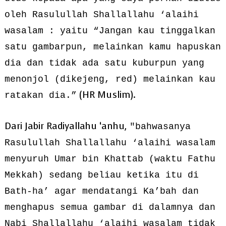
oleh Rasulullah Shallallahu ‘alaihi
wasalam : yaitu “Jangan kau tinggalkan
satu gambarpun, melainkan kamu hapuskan
dia dan tidak ada satu kuburpun yang
menonjol (dikejeng, red) melainkan kau
(HR Muslim).
ratakan dia.”
Dari Jabir Radiyallahu ‘anhu,
"bahwasanya
Rasulullah Shallallahu ‘alaihi wasalam
menyuruh Umar bin Khattab (waktu Fathu
Mekkah) sedang beliau ketika itu di
Bath-ha’ agar mendatangi Ka’bah dan
menghapus semua gambar di dalamnya dan
Nabi Shallallahu ‘alaihi wasalam tidak