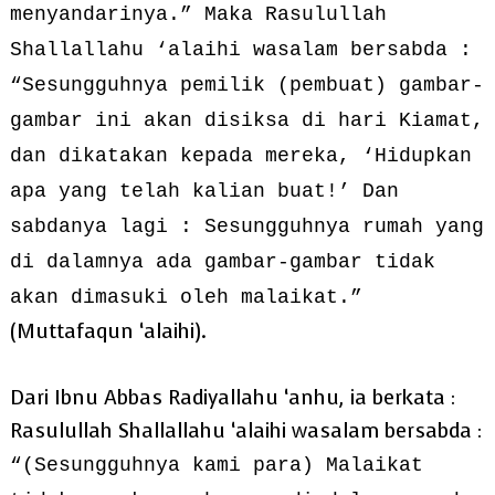
menyandarinya.” Maka Rasulullah
Shallallahu ‘alaihi wasalam bersabda :
“Sesungguhnya pemilik (pembuat) gambar-
gambar ini akan disiksa di hari Kiamat,
dan dikatakan kepada mereka, ‘Hidupkan
apa yang telah kalian buat!’ Dan
sabdanya lagi : Sesungguhnya rumah yang
di dalamnya ada gambar-gambar tidak
akan dimasuki oleh malaikat.”
(Muttafaqun ‘alaihi).
Dari Ibnu Abbas Radiyallahu ‘anhu, ia berkata :
Rasulullah Shallallahu ‘alaihi wasalam bersabda :
“(Sesungguhnya kami para) Malaikat