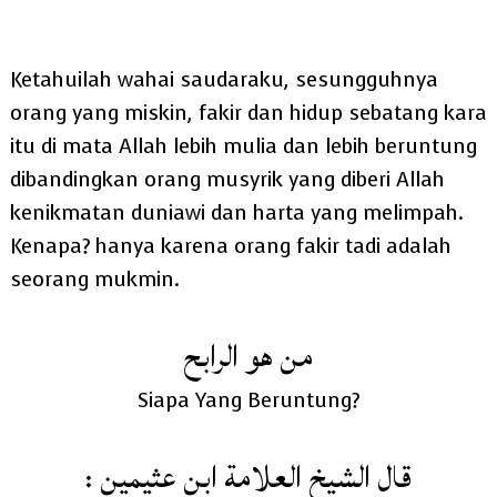
Ketahuilah wahai saudaraku, sesungguhnya
orang yang miskin, fakir dan hidup sebatang kara
itu di mata Allah lebih mulia dan lebih beruntung
dibandingkan orang musyrik yang diberi Allah
kenikmatan duniawi dan harta yang melimpah.
Kenapa? hanya karena orang fakir tadi adalah
seorang mukmin.
من هو الرابح
Siapa Yang Beruntung?
: ‏قال الشيخ العلامة ابن عثيمين