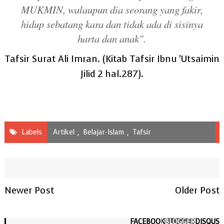
MUKMIN, walaupun dia seorang yang fakir,
hidup sebatang kara dan tidak ada di sisinya
harta dan anak".
Tafsir Surat Ali Imran
. (Kitab Tafsir Ibnu 'Utsaimin
Jilid 2 hal.287).
Labels
Artikel
,
Belajar-Islam
,
Tafsir
Newer Post
Older Post
FACEBOOK
BLOGGER
DISQUS