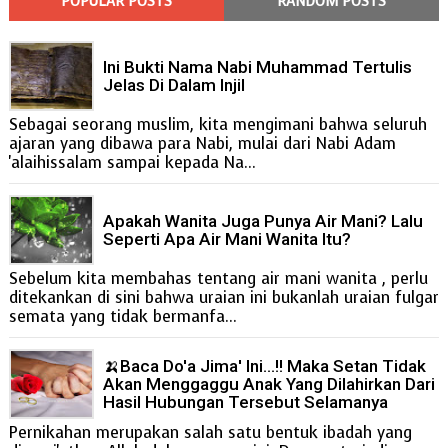
POPULAR POSTS
RANDOM POSTS
Ini Bukti Nama Nabi Muhammad Tertulis
Jelas Di Dalam Injil
Sebagai seorang muslim, kita mengimani bahwa seluruh
ajaran yang dibawa para Nabi, mulai dari Nabi Adam
'alaihissalam sampai kepada Na...
Apakah Wanita Juga Punya Air Mani? Lalu
Seperti Apa Air Mani Wanita Itu?
Sebelum kita membahas tentang air mani wanita , perlu
ditekankan di sini bahwa uraian ini bukanlah uraian fulgar
semata yang tidak bermanfa...
🍌Baca Do'a Jima' Ini...!! Maka Setan Tidak
Akan Menggaggu Anak Yang Dilahirkan Dari
Hasil Hubungan Tersebut Selamanya
Pernikahan merupakan salah satu bentuk ibadah yang