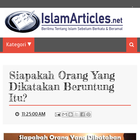
.
Kategori
Siapakah Orang Yang
Dikatakan Beruntung
Itu?
11:25:00 AM