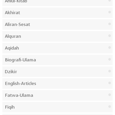
Ahlul-Kitab
Akhirat
Aliran-Sesat
Alquran
Aqidah
Biografi-Ulama
Dzikir
English-Articles
Fatwa-Ulama
Fiqih