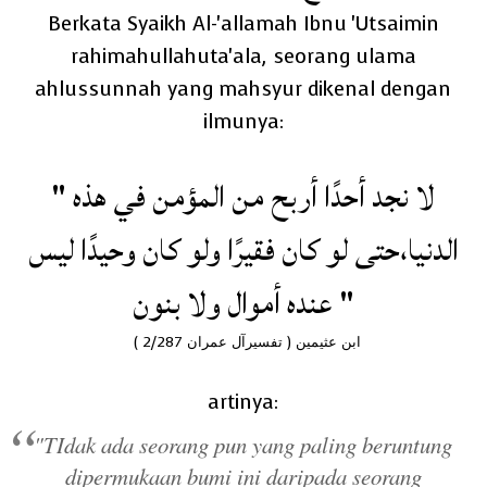
Berkata Syaikh Al-'allamah Ibnu 'Utsaimin
rahimahullahuta'ala, seorang ulama
ahlussunnah yang mahsyur dikenal dengan
ilmunya:
" لا نجد أحدًا أربح من المؤمن في هذه
الدنيا،حتى لو كان فقيرًا ولو كان وحيدًا ليس
عنده أموال ولا بنون "
تفسيرآل عمران
(
( 2/287 ابن عثيمين
artinya:
"TIdak ada seorang pun yang paling beruntung
dipermukaan bumi ini daripada seorang