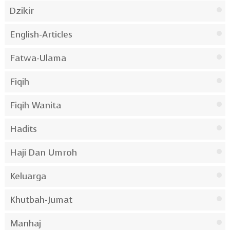
Dzikir
English-Articles
Fatwa-Ulama
Fiqih
Fiqih Wanita
Hadits
Haji Dan Umroh
Keluarga
Khutbah-Jumat
Manhaj