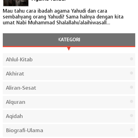
Mau tahu cara ibadah agama Yahudi dan cara
sembahyang orang Yahudi? Sama halnya dengan kita
umat Nabi Muhammad Shalallahu'alaihiwasall...
KATEGORI
Ahlul-Kitab
Akhirat
Aliran-Sesat
Alquran
Aqidah
Biografi-Ulama