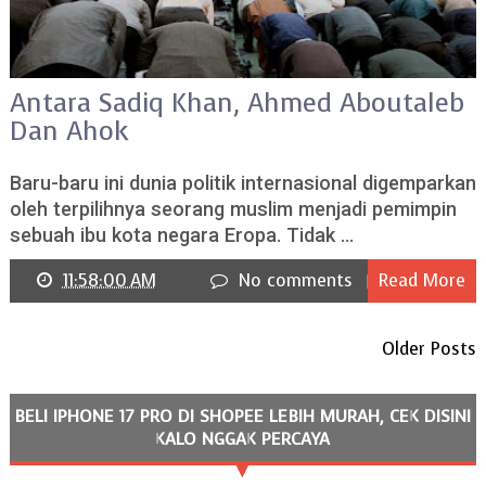
Antara Sadiq Khan, Ahmed Aboutaleb
Dan Ahok
Baru-baru ini dunia politik internasional digemparkan
oleh terpilihnya seorang muslim menjadi pemimpin
sebuah ibu kota negara Eropa. Tidak ...
11:58:00 AM
No comments
Read More
Older Posts
BELI IPHONE 17 PRO DI SHOPEE LEBIH MURAH, CEK DISINI
KALO NGGAK PERCAYA